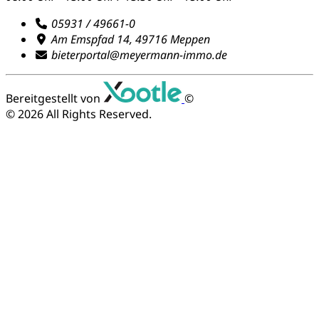
05931 / 49661-0
Am Emspfad 14, 49716 Meppen
bieterportal@meyermann-immo.de
Bereitgestellt von
©
© 2026
All Rights Reserved.